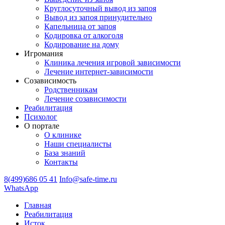
Круглосуточный вывод из запоя
Вывод из запоя принудительно
Капельница от запоя
Кодировка от алкоголя
Кодирование на дому
Игромания
Клиника лечения игровой зависимости
Лечение интернет-зависимости
Созависимость
Родственникам
Лечение созависимости
Реабилитация
Психолог
О портале
О клинике
Наши специалисты
База знаний
Контакты
8(499)686 05 41
Info@safe-time.ru
WhatsApp
Главная
Реабилитация
Исток