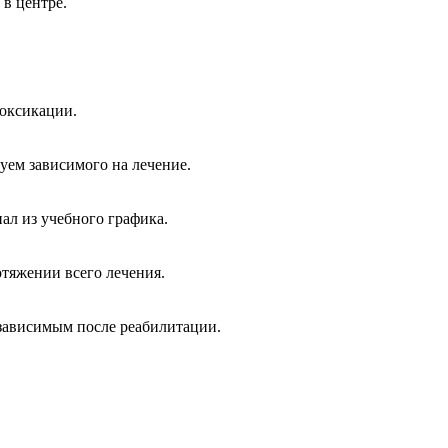
в центре.
оксикации.
ем зависимого на лечение.
ал из учебного графика.
отяжении всего лечения.
зависимым после реабилитации.