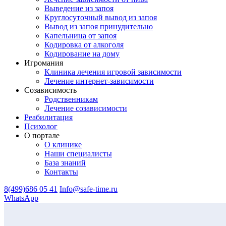
Выведение из запоя
Круглосуточный вывод из запоя
Вывод из запоя принудительно
Капельница от запоя
Кодировка от алкоголя
Кодирование на дому
Игромания
Клиника лечения игровой зависимости
Лечение интернет-зависимости
Созависимость
Родственникам
Лечение созависимости
Реабилитация
Психолог
О портале
О клинике
Наши специалисты
База знаний
Контакты
8(499)686 05 41
Info@safe-time.ru
WhatsApp