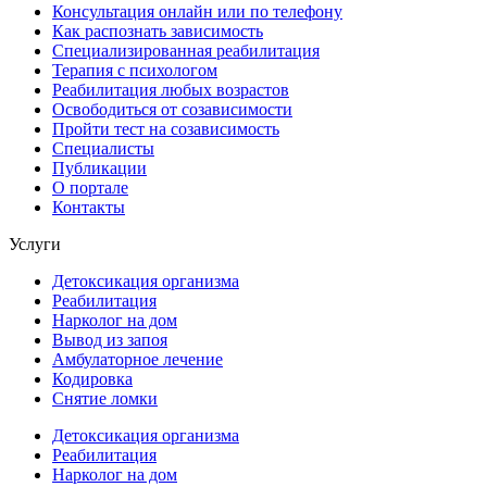
Консультация онлайн или по телефону
Как распознать зависимость
Специализированная реабилитация
Терапия с психологом
Реабилитация любых возрастов
Освободиться от созависимости
Пройти тест на созависимость
Специалисты
Публикации
О портале
Контакты
Услуги
Детоксикация организма
Реабилитация
Нарколог на дом
Вывод из запоя
Амбулаторное лечение
Кодировка
Снятие ломки
Детоксикация организма
Реабилитация
Нарколог на дом