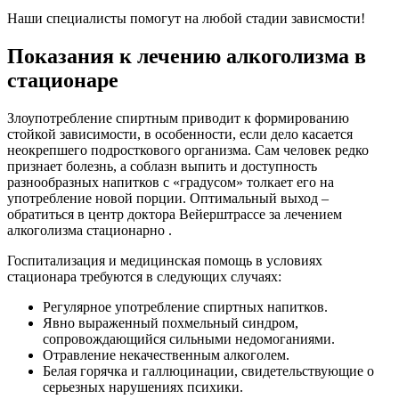
Наши специалисты помогут на любой стадии зависмости!
Показания к лечению алкоголизма в
стационаре
Злоупотребление спиртным приводит к формированию
стойкой зависимости, в особенности, если дело касается
неокрепшего подросткового организма. Сам человек редко
признает болезнь, а соблазн выпить и доступность
разнообразных напитков с «градусом» толкает его на
употребление новой порции. Оптимальный выход –
обратиться в центр доктора Вейерштрассе за лечением
алкоголизма стационарно .
Госпитализация и медицинская помощь в условиях
стационара требуются в следующих случаях:
Регулярное употребление спиртных напитков.
Явно выраженный похмельный синдром,
сопровождающийся сильными недомоганиями.
Отравление некачественным алкоголем.
Белая горячка и галлюцинации, свидетельствующие о
серьезных нарушениях психики.