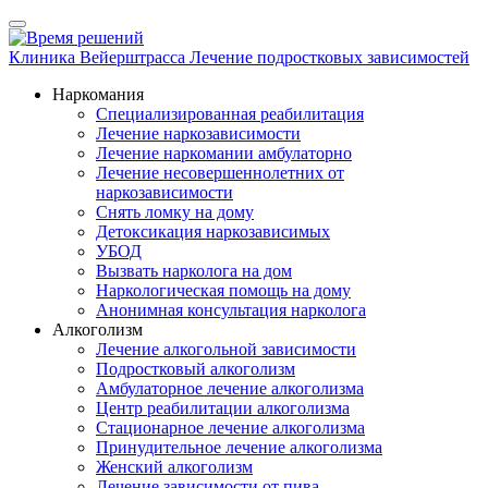
Клиника Вейерштрасса
Лечение подростковых зависимостей
Наркомания
Специализированная реабилитация
Лечение наркозависимости
Лечение наркомании амбулаторно
Лечение несовершеннолетних от
наркозависимости
Снять ломку на дому
Детоксикация наркозависимых
УБОД
Вызвать нарколога на дом
Наркологическая помощь на дому
Анонимная консультация нарколога
Алкоголизм
Лечение алкогольной зависимости
Подростковый алкоголизм
Амбулаторное лечение алкоголизма
Центр реабилитации алкоголизма
Стационарное лечение алкоголизма
Принудительное лечение алкоголизма
Женский алкоголизм
Лечение зависимости от пива