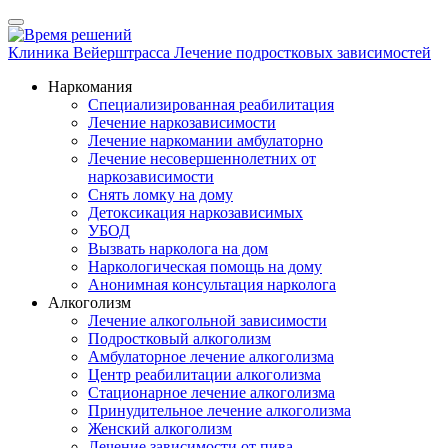
Клиника Вейерштрасса
Лечение подростковых зависимостей
Наркомания
Специализированная реабилитация
Лечение наркозависимости
Лечение наркомании амбулаторно
Лечение несовершеннолетних от
наркозависимости
Снять ломку на дому
Детоксикация наркозависимых
УБОД
Вызвать нарколога на дом
Наркологическая помощь на дому
Анонимная консультация нарколога
Алкоголизм
Лечение алкогольной зависимости
Подростковый алкоголизм
Амбулаторное лечение алкоголизма
Центр реабилитации алкоголизма
Стационарное лечение алкоголизма
Принудительное лечение алкоголизма
Женский алкоголизм
Лечение зависимости от пива