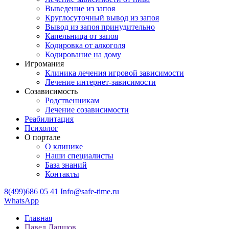
Выведение из запоя
Круглосуточный вывод из запоя
Вывод из запоя принудительно
Капельница от запоя
Кодировка от алкоголя
Кодирование на дому
Игромания
Клиника лечения игровой зависимости
Лечение интернет-зависимости
Созависимость
Родственникам
Лечение созависимости
Реабилитация
Психолог
О портале
О клинике
Наши специалисты
База знаний
Контакты
8(499)686 05 41
Info@safe-time.ru
WhatsApp
Главная
Павел Лапшов