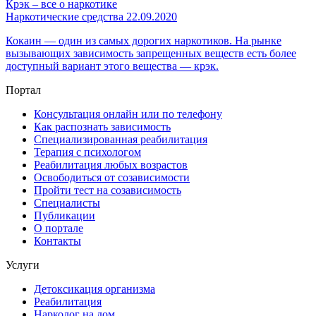
Крэк – все о наркотике
Наркотические средства
22.09.2020
Кокаин — один из самых дорогих наркотиков. На рынке
вызывающих зависимость запрещенных веществ есть более
доступный вариант этого вещества — крэк.
Портал
Консультация онлайн или по телефону
Как распознать зависимость
Специализированная реабилитация
Терапия с психологом
Реабилитация любых возрастов
Освободиться от созависимости
Пройти тест на созависимость
Специалисты
Публикации
О портале
Контакты
Услуги
Детоксикация организма
Реабилитация
Нарколог на дом